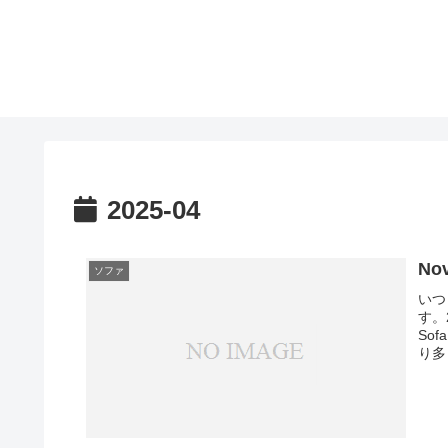
2025-04
No
ソファ
いつ
す。
So
り多