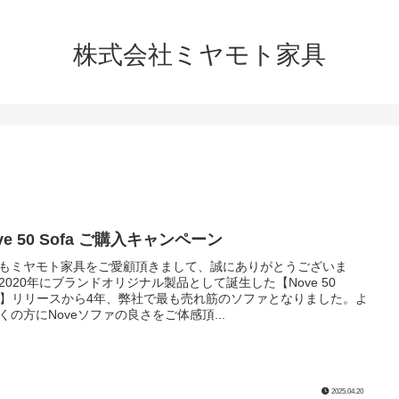
株式会社ミヤモト家具
ve 50 Sofa ご購入キャンペーン
もミヤモト家具をご愛顧頂きまして、誠にありがとうございま
2020年にブランドオリジナル製品として誕生した【Nove 50
fa】リリースから4年、弊社で最も売れ筋のソファとなりました。よ
くの方にNoveソファの良さをご体感頂...
2025.04.20